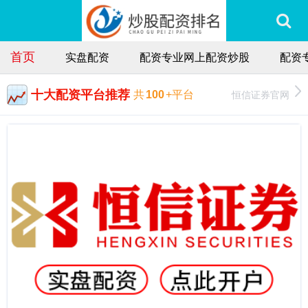
首页
实盘配资
配资专业网上配资炒股
配资
十大配资平台推荐
恒信证券官网
共
100
+平台