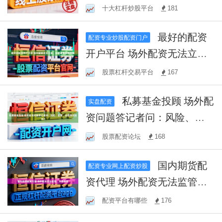
秘
十大杠杆炒股平台
181
最好的配资
配资专业炒股配资门户
开户平台 场外配资无法立
案，投资者需警惕风险
股票杠杆交易平台
167
私募基金投顾 场外配
实盘配资
资问题答记者问：风险、监
管、合规情况如何？
股票配资论坛
168
国内期货配
配资专业网上配资炒股
资代理 场外配资无法监管，
风险自担
配资平台有哪些
176