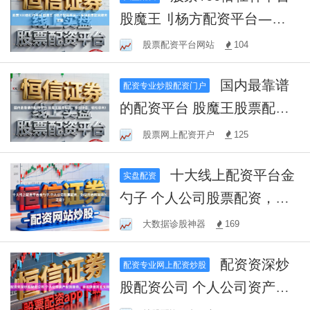
股魔王刂杨方配资平台——
专业股票配资服务详解
股票配资平台网站
104
国内最靠谱
配资专业炒股配资门户
的配资平台 股魔王股票配
资，投资神器，轻松获利！
股票网上配资开户
125
十大线上配资平台金
实盘配资
勺子 个人公司股票配资，如
何开启利润增长之路？
大数据诊股神器
169
配资资深炒
配资专业网上配资炒股
股配资公司 个人公司资产配
资服务，灵活便捷资金支持