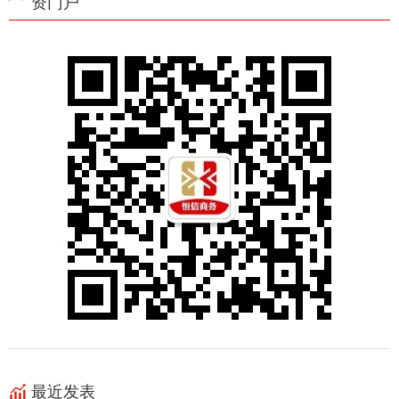
资门户
最近发表