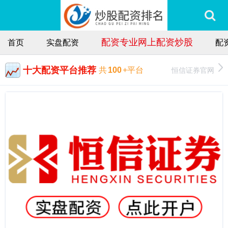
配资专业网上配资炒股
首页
实盘配资
配
十大配资平台推荐
恒信证券官网
共
100
+平台