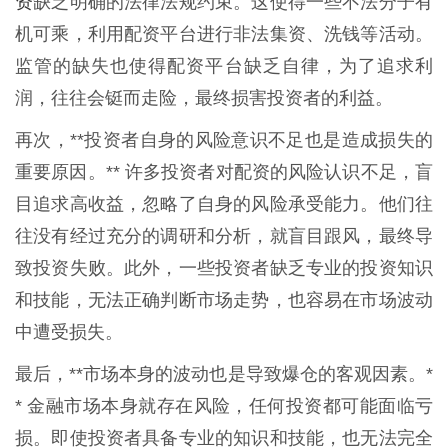
资
缺乏明确的法律法规约束。这使得一些不法分子有
机可乘，利用配资平台进行非法集资、洗钱等活动。
监管的缺失也使得配资平台缺乏自律，为了追求利
润，往往会铤而走险，最终损害投资者的利益。
再次，**投资者自身的风险意识不足也是造成损失的
重要原因。** 许多投资者对配资的风险认识不足，盲
目追求高收益，忽略了自身的风险承受能力。他们往
往没有经过充分的调研和分析，就盲目跟风，最终导
致投资失败。此外，一些投资者缺乏专业的投资知识
和技能，无法正确判断市场走势，也容易在市场波动
中遭受损失。
最后，**市场本身的波动也是导致爆仓的客观因素。*
* 金融市场本身就存在风险，任何投资都可能面临亏
损。即使投资者具备专业的知识和技能，也无法完全