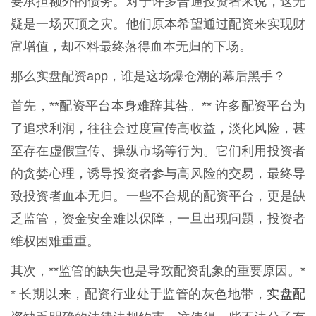
要承担额外的债务。对于许多普通投资者来说，这无
疑是一场灭顶之灾。他们原本希望通过配资来实现财
富增值，却不料最终落得血本无归的下场。
那么实盘配资app，谁是这场爆仓潮的幕后黑手？
首先，**配资平台本身难辞其咎。** 许多配资平台为
了追求利润，往往会过度宣传高收益，淡化风险，甚
至存在虚假宣传、操纵市场等行为。它们利用投资者
的贪婪心理，诱导投资者参与高风险的交易，最终导
致投资者血本无归。一些不合规的配资平台，更是缺
乏监管，资金安全难以保障，一旦出现问题，投资者
维权困难重重。
其次，**监管的缺失也是导致配资乱象的重要原因。*
实盘配
* 长期以来，配资行业处于监管的灰色地带，