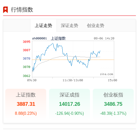
行情指数
上证走势
深证走势
创业走势
上证指数
深证成指
创业板指
3887.31
14017.26
3486.75
8.88
(0.23%)
-126.94
(-0.90%)
-48.39
(-1.37%)