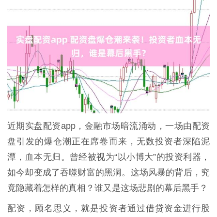
近期实盘配资app，金融市场暗流涌动，一场由配资
盘引发的爆仓潮正在席卷而来，无数投资者深陷泥
潭，血本无归。曾经被视为“以小博大”的投资利器，
如今却变成了吞噬财富的黑洞。这场风暴的背后，究
竟隐藏着怎样的真相？谁又是这场悲剧的幕后黑手？
配资，顾名思义，就是投资者通过借贷资金进行股