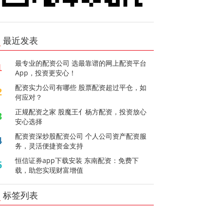
最近发表
最专业的配资公司 选最靠谱的网上配资平台
1
App，投资更安心！
配资实力公司有哪些 股票配资超过平仓，如
2
何应对？
正规配资之家 股魔王亻杨方配资，投资放心
3
安心选择
配资资深炒股配资公司 个人公司资产配资服
4
务，灵活便捷资金支持
恒信证券app下载安装 东南配资：免费下
5
载，助您实现财富增值
标签列表