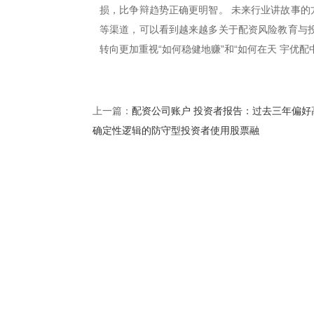
损，比争辩趋势正确更明智。 未来行业讲故事的方
等渠道，可以看到越来越多关于配资风险教育与投
转向更加重视“如何稳健地赚”和“如何在天 宇优配
配资公司账户 投资者报告：过去三年偏好
上一篇：
确定性逻辑的防守型投资者使用股票融