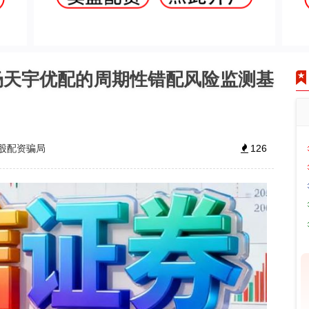
场天宇优配的周期性错配风险监测基
股配资骗局
126