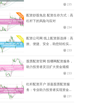
235
配资炒股免息 配资生存方式：高
杠杆下的风险与应对
234
配资公司网 线上配资新选择：高
效、便捷、安全，助您轻松实现
财
233
股票配资官网 投哪网配资服务，
助力投资者灵活扩大资金规模
233
杠杆配资开户 浙嘉股票配资服
务：专业助力投资者实现资金最
大化
231