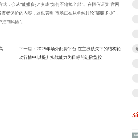
式，会从“能赚多少”变成“如何不输掉全部”。在恒信证券 官网
资者保护的内容，这也表明 市场正在从单纯讨论“能赚多少”，
中控制风险”。
高
2025年场外配资平台 在主线缺失下的结构轮
下一篇：
动行情中,以提升实战能力为目标的进阶型投