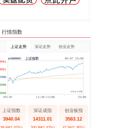
行情指数
上证走势
深证走势
创业走势
上证指数
深证成指
创业板指
3940.04
14311.01
3563.12
39.69
(1.02%)
200.89
(1.42%)
47.56
(1.35%)