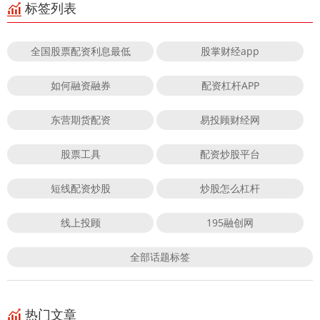
标签列表
全国股票配资利息最低
股掌财经app
如何融资融券
配资杠杆APP
东营期货配资
易投顾财经网
股票工具
配资炒股平台
短线配资炒股
炒股怎么杠杆
线上投顾
195融创网
全部话题标签
热门文章