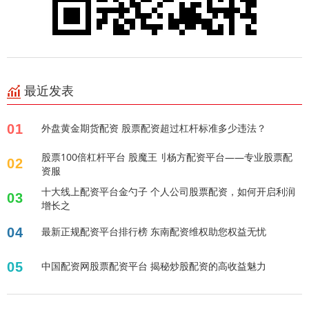
最近发表
01
外盘黄金期货配资 股票配资超过杠杆标准多少违法？
股票100倍杠杆平台 股魔王刂杨方配资平台——专业股票配
02
资服
十大线上配资平台金勺子 个人公司股票配资，如何开启利润
03
增长之
04
最新正规配资平台排行榜 东南配资维权助您权益无忧
05
中国配资网股票配资平台 揭秘炒股配资的高收益魅力