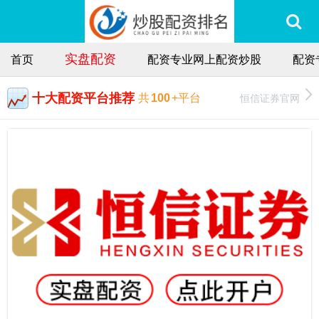
实盘配资
首页
配资专业网上配资炒股
配资
十大配资平台推荐
恒信证券官网
共
100
+平台