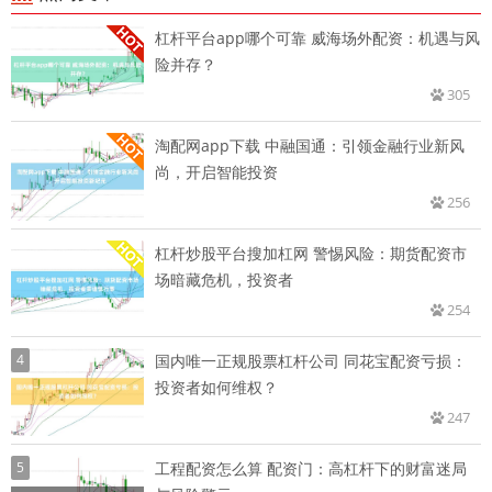
杠杆平台app哪个可靠 威海场外配资：机遇与风
险并存？
305
淘配网app下载 中融国通：引领金融行业新风
尚，开启智能投资
256
杠杆炒股平台搜加杠网 警惕风险：期货配资市
场暗藏危机，投资者
254
4
国内唯一正规股票杠杆公司 同花宝配资亏损：
投资者如何维权？
247
5
工程配资怎么算 配资门：高杠杆下的财富迷局