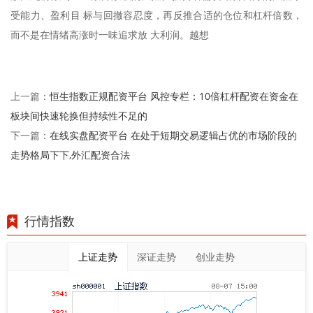
受能力、盈利目 标与回撤容忍度，再反推合适的仓位和杠杆倍数，
而不是在情绪高涨时一味追求放 大利润。越想
恒生指数正规配资平台 风控专栏：10倍杠杆配资在资金在
上一篇：
板块间快速轮换但持续性不足的
在线实盘配资平台 在处于短期交易逻辑占优的市场阶段的
下一篇：
走势格局下下,外汇配资合法
行情指数
上证走势
深证走势
创业走势