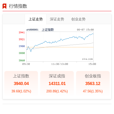
行情指数
上证走势
深证走势
创业走势
上证指数
深证成指
创业板指
3940.04
14311.01
3563.12
39.69
(1.02%)
200.89
(1.42%)
47.56
(1.35%)