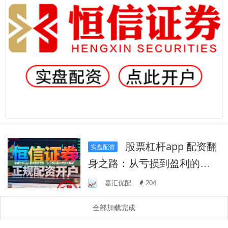
股票杠杆app 配资翻
实盘配资
身之路：从亏损到盈利的实
战指南
嘉汇优配
204
全部加载完成