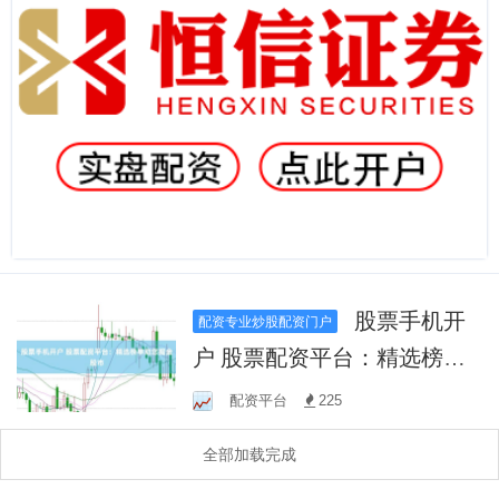
股票手机开
配资专业炒股配资门户
户 股票配资平台：精选榜单
助您掘金股市
配资平台
225
全部加载完成