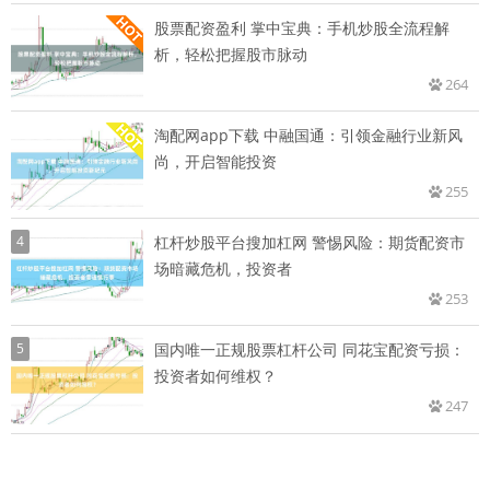
股票配资盈利 掌中宝典：手机炒股全流程解
析，轻松把握股市脉动
264
淘配网app下载 中融国通：引领金融行业新风
尚，开启智能投资
255
4
杠杆炒股平台搜加杠网 警惕风险：期货配资市
场暗藏危机，投资者
253
5
国内唯一正规股票杠杆公司 同花宝配资亏损：
投资者如何维权？
247