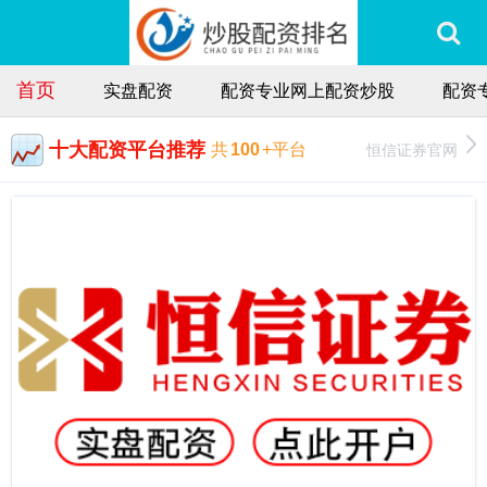
首页
实盘配资
配资专业网上配资炒股
配资
十大配资平台推荐
恒信证券官网
共
100
+平台