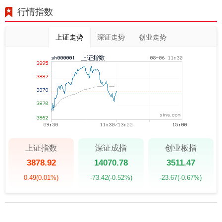
行情指数
上证走势
深证走势
创业走势
上证指数
深证成指
创业板指
3878.92
14070.78
3511.47
0.49
(0.01%)
-73.42
(-0.52%)
-23.67
(-0.67%)