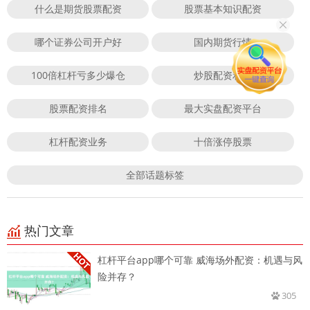
什么是期货股票配资
股票基本知识配资
哪个证券公司开户好
国内期货行情
100倍杠杆亏多少爆仓
炒股配资利息
股票配资排名
最大实盘配资平台
杠杆配资业务
十倍涨停股票
全部话题标签
热门文章
杠杆平台app哪个可靠 威海场外配资：机遇与风
险并存？
305