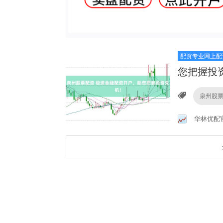
配资专业网上配
您把握投
泉州股
华林优配