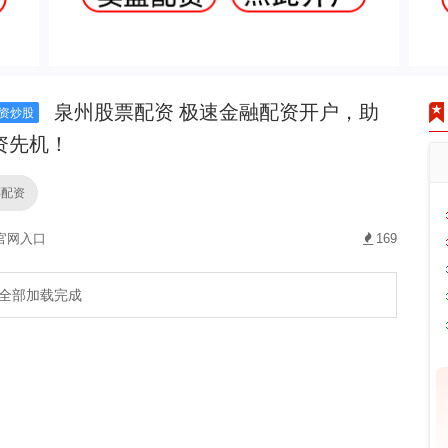
泉州股票配资 极速金融配资开户，助
资炒股
资先机！
票配资
官网入口
169
全部加载完成