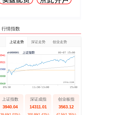
行情指数
上证走势
深证走势
创业走势
上证指数
深证成指
创业板指
3940.04
14311.01
3563.12
39.69
(1.02%)
200.89
(1.42%)
47.56
(1.35%)