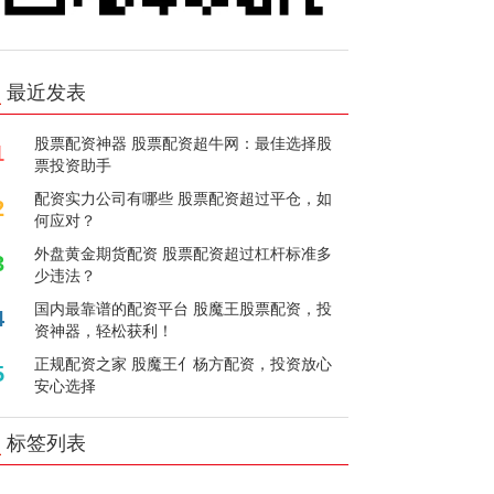
最近发表
股票配资神器 股票配资超牛网：最佳选择股
1
票投资助手
配资实力公司有哪些 股票配资超过平仓，如
2
何应对？
外盘黄金期货配资 股票配资超过杠杆标准多
3
少违法？
国内最靠谱的配资平台 股魔王股票配资，投
4
资神器，轻松获利！
正规配资之家 股魔王亻杨方配资，投资放心
5
安心选择
标签列表