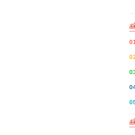
0
0
0
0
0