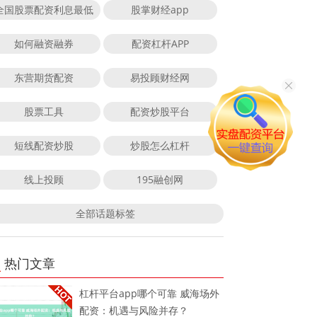
全国股票配资利息最低
股掌财经app
如何融资融券
配资杠杆APP
东营期货配资
易投顾财经网
股票工具
配资炒股平台
短线配资炒股
炒股怎么杠杆
线上投顾
195融创网
全部话题标签
热门文章
杠杆平台app哪个可靠 威海场外
配资：机遇与风险并存？