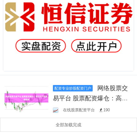
网络股票交
配资专业炒股配资门户
易平台 股票配资爆仓：高杠
杆下的致命陷阱
在线股票配资平台
190
全部加载完成