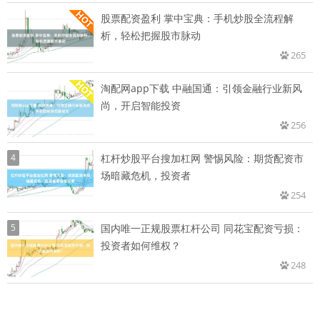
股票配资盈利 掌中宝典：手机炒股全流程解
析，轻松把握股市脉动
265
淘配网app下载 中融国通：引领金融行业新风
尚，开启智能投资
256
4
杠杆炒股平台搜加杠网 警惕风险：期货配资市
场暗藏危机，投资者
254
5
国内唯一正规股票杠杆公司 同花宝配资亏损：
投资者如何维权？
248