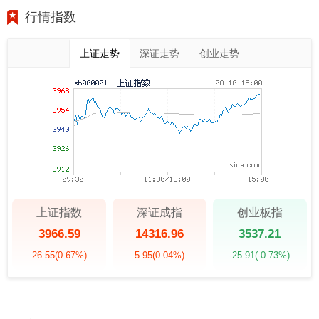
行情指数
上证走势
深证走势
创业走势
上证指数
深证成指
创业板指
3966.59
14316.96
3537.21
26.55
(0.67%)
5.95
(0.04%)
-25.91
(-0.73%)