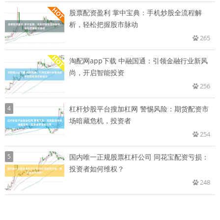
股票配资盈利 掌中宝典：手机炒股全流程解
析，轻松把握股市脉动
265
淘配网app下载 中融国通：引领金融行业新风
尚，开启智能投资
256
4
杠杆炒股平台搜加杠网 警惕风险：期货配资市
场暗藏危机，投资者
254
5
国内唯一正规股票杠杆公司 同花宝配资亏损：
投资者如何维权？
248