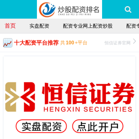
首页
实盘配资
配资专业网上配资炒股
配资
十大配资平台推荐
恒信证券官网
共
100
+平台