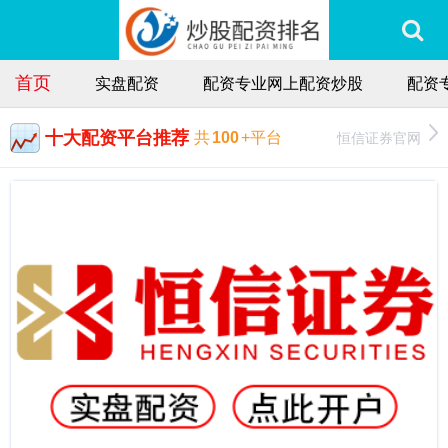
首页
实盘配资
配资专业网上配资炒股
配资
十大配资平台推荐
恒信证券官网
共
100
+平台