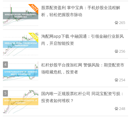
股票配资盈利 掌中宝典：手机炒股全流程解
析，轻松把握股市脉动
265
淘配网app下载 中融国通：引领金融行业新风
尚，开启智能投资
256
4
杠杆炒股平台搜加杠网 警惕风险：期货配资市
场暗藏危机，投资者
254
5
国内唯一正规股票杠杆公司 同花宝配资亏损：
投资者如何维权？
248